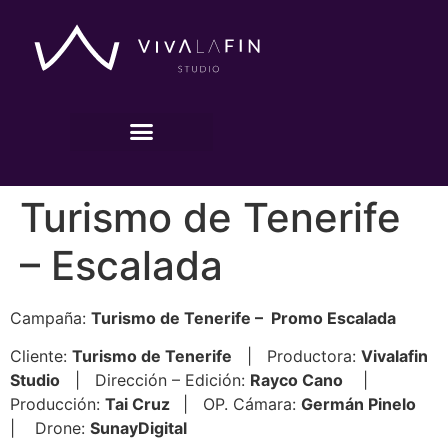
Turismo de Tenerife
– Escalada
Campaña:
Turismo de Tenerife – Promo Escalada
Cliente:
Turismo de Tenerife
| Productora:
Vivalafin
Studio
| Dirección – Edición:
Rayco Cano
|
Producción:
Tai Cruz
| OP. Cámara:
Germán Pinelo
| Drone:
SunayDigital